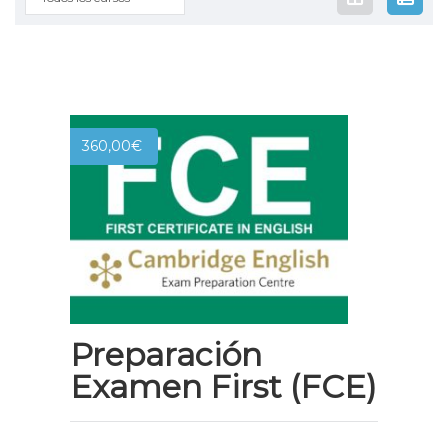
360,00
€
Preparación
Examen First (FCE)