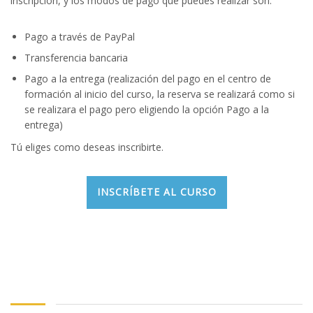
inscripción, y los modos de pago que puedes realizar son:
Pago a través de PayPal
Transferencia bancaria
Pago a la entrega (realización del pago en el centro de
formación al inicio del curso, la reserva se realizará como si
se realizara el pago pero eligiendo la opción Pago a la
entrega)
Tú eliges como deseas inscribirte.
INSCRÍBETE AL CURSO