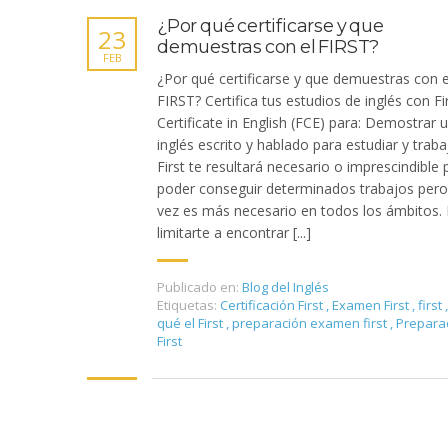
¿Por qué certificarse y que
23
demuestras con el FIRST?
FEB
¿Por qué certificarse y que demuestras con e
FIRST? Certifica tus estudios de inglés con Fi
Certificate in English (FCE) para: Demostrar 
inglés escrito y hablado para estudiar y trabaj
First te resultará necesario o imprescindible 
poder conseguir determinados trabajos per
vez es más necesario en todos los ámbitos.
limitarte a encontrar [...]
Publicado en:
Blog del Inglés
Etiquetas:
Certificación First
,
Examen First
,
first
,
qué el First
,
preparación examen first
,
Prepara
First