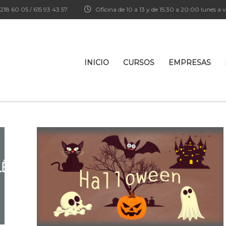
218 60 05 / 615 93 43 57
Oficina de 10 a 13 y de 15:30 a 20:00 lunes a v
INICIO
CURSOS
EMPRESAS