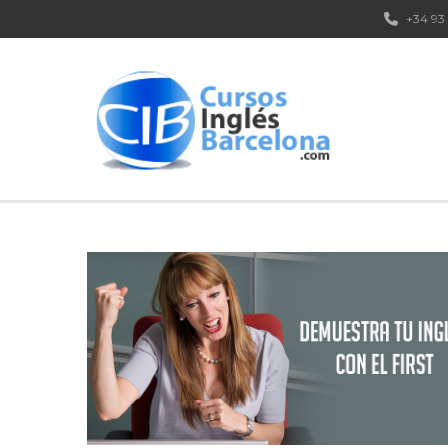
+34 93 