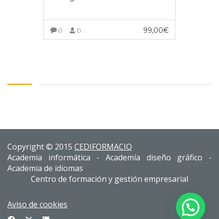
99,00
€
0
0
INSCRÍBETE AL CURSO
Copyright © 2015
CEDIFORMACIO
Academia informática - Academía diseño gráfico -
Academia de idiomas
Centro de formación y gestión empresarial
Aviso de cookies