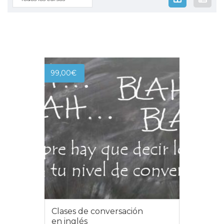
99,00
€
Clases de conversación
en inglés