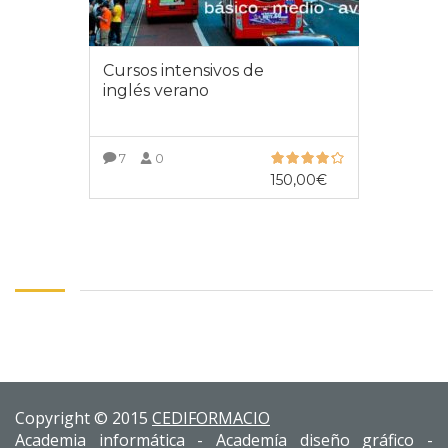
Cursos intensivos de
inglés verano
7
0
150,00
€
INSCRÍBETE AL CURSO
Copyright © 2015
CEDIFORMACIO
Academia informática - Academía diseño gráfico -