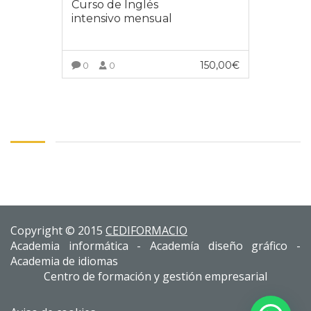
Curso de Inglés
intensivo mensual
150,00
€
0
0
INSCRÍBETE AL CURSO
Copyright © 2015
CEDIFORMACIO
Academia informática - Academía diseño gráfico -
Academia de idiomas
Centro de formación y gestión empresarial