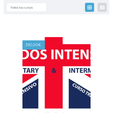
Todos los cursos
390,00
€