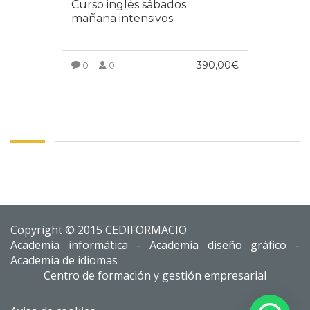
Curso inglés sábados
mañana intensivos
390,00
€
0
0
INSCRÍBETE AL CURSO
Copyright © 2015
CEDIFORMACIO
Academia informática - Academía diseño gráfico -
Academia de idiomas
Centro de formación y gestión empresarial