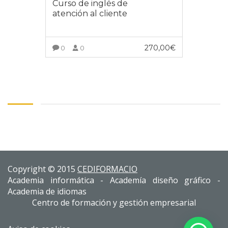
Curso de inglés de
atención al cliente
270,00
€
0
0
INSCRÍBETE AL CURSO
Copyright © 2015
CEDIFORMACIO
Academia informática - Academía diseño gráfico -
Academia de idiomas
Centro de formación y gestión empresarial