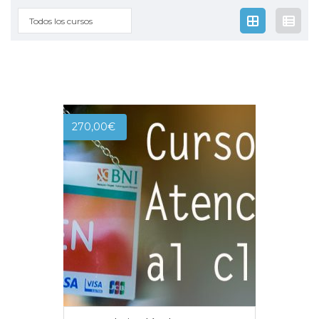
Todos los cursos
270,00
€