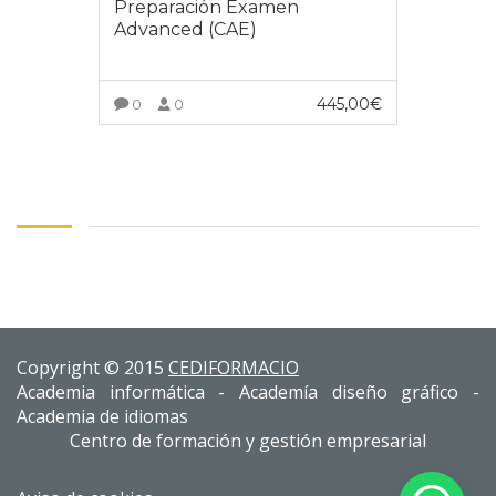
Preparación Examen
Advanced (CAE)
445,00
€
0
0
INSCRÍBETE AL CURSO
Copyright © 2015
CEDIFORMACIO
Academia informática - Academía diseño gráfico -
Academia de idiomas
Centro de formación y gestión empresarial