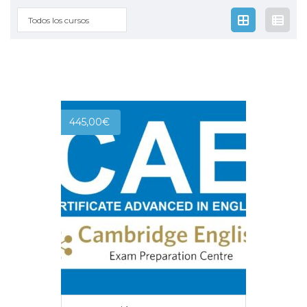
Todos los cursos
445,00
€